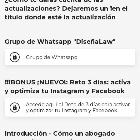
actualizaciones? Dejaremos un ❗en el
título donde esté la actualización
Grupo de Whatsapp "DiseñaLaw"
Grupo de Whatsapp
lock
❗❗❗BONUS ¡NUEVO!: Reto 3 días: activa
y optimiza tu Instagram y Facebook
Accede aquí al Reto de 3 días para activar
lock
y optimizar tu Instagram y Facebook
Introducción - Cómo un abogado