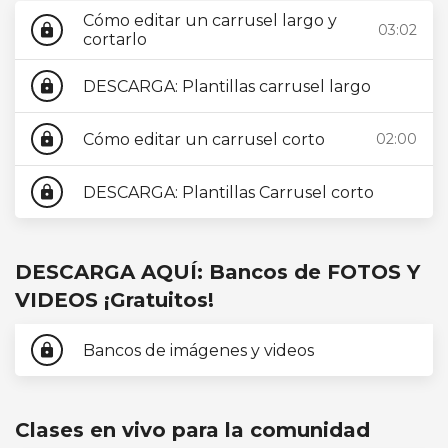
Cómo editar un carrusel largo y
03:02
lock
cortarlo
DESCARGA: Plantillas carrusel largo
lock
Cómo editar un carrusel corto
02:00
lock
DESCARGA: Plantillas Carrusel corto
lock
DESCARGA AQUÍ: Bancos de FOTOS Y
VIDEOS ¡Gratuitos!
Bancos de imágenes y videos
lock
Clases en vivo para la comunidad