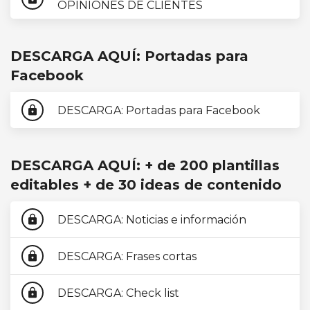
OPINIONES DE CLIENTES
DESCARGA AQUÍ: Portadas para
Facebook
DESCARGA: Portadas para Facebook
lock
DESCARGA AQUÍ: + de 200 plantillas
editables + de 30 ideas de contenido
DESCARGA: Noticias e información
lock
DESCARGA: Frases cortas
lock
DESCARGA: Check list
lock