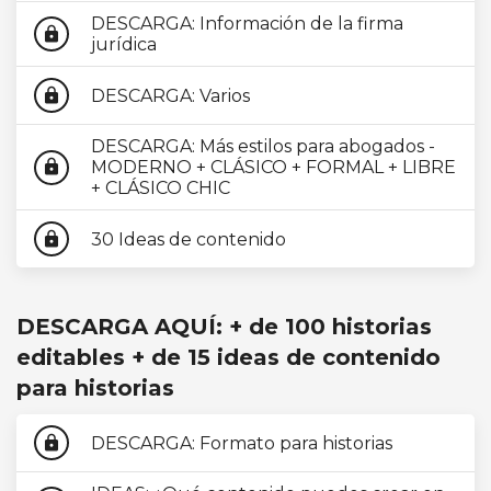
DESCARGA: Información de la firma
lock
jurídica
DESCARGA: Varios
lock
DESCARGA: Más estilos para abogados -
MODERNO + CLÁSICO + FORMAL + LIBRE
lock
+ CLÁSICO CHIC
30 Ideas de contenido
lock
DESCARGA AQUÍ: + de 100 historias
editables + de 15 ideas de contenido
para historias
DESCARGA: Formato para historias
lock