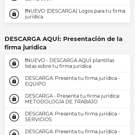
❗NUEVO (DESCARGA) Logos para tu firma
lock
jurídica
DESCARGA AQUÍ: Presentación de la
firma jurídica
❗NUEVO - DESCARGA AQUÍ plantillas
lock
listas sobre tu firma jurídica
DESCARGA: Presenta tu firma jurídica -
lock
EQUIPO
DESCARGA - Presenta tu firma jurídica:
lock
METODOLOGÍA DE TRABAJO
DESCARGA: Presenta tu firma jurídica -
lock
SERVICIOS
DESCARGA: Presenta tu firma jurídica -
lock