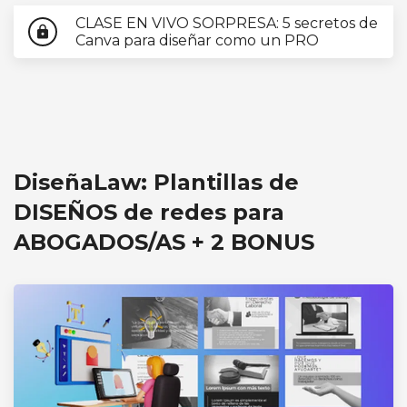
CLASE EN VIVO SORPRESA: 5 secretos de
lock
Canva para diseñar como un PRO
DiseñaLaw: Plantillas de
DISEÑOS de redes para
ABOGADOS/AS + 2 BONUS