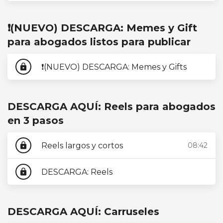
❗(NUEVO) DESCARGA: Memes y Gift
para abogados listos para publicar
❗(NUEVO) DESCARGA: Memes y Gifts
lock
DESCARGA AQUÍ: Reels para abogados
en 3 pasos
Reels largos y cortos
08:42
lock
DESCARGA: Reels
lock
DESCARGA AQUÍ: Carruseles